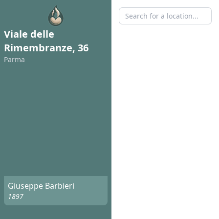
Viale delle
Rimembranze, 36
Parma
Giuseppe Barbieri
1897