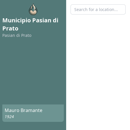
Municipio Pasian di
Prato
Pasian di Prato
Mauro Bramante
1924