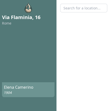
Via Flaminia, 16
Rome
Elena Camerino
1904