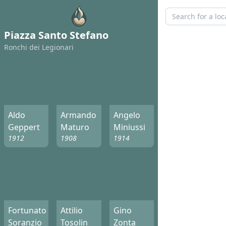
Piazza Santo Stefano
Ronchi dei Legionari
Aldo
Armando
Angelo
Geppert
Maturo
Miniussi
1912
1908
1914
Fortunato
Attilio
Gino
Soranzio
Tosolin
Zonta