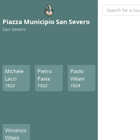
Piazza Municipio San Severo
San Severo
Michele
Pietro
Paolo
Lacci
Pavia
Villani
1922
1922
1924
Vincenzo
Villani