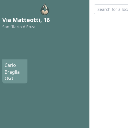
Via Matteotti, 16
Sant'Ilario d'Enza
Carlo
Braglia
1921