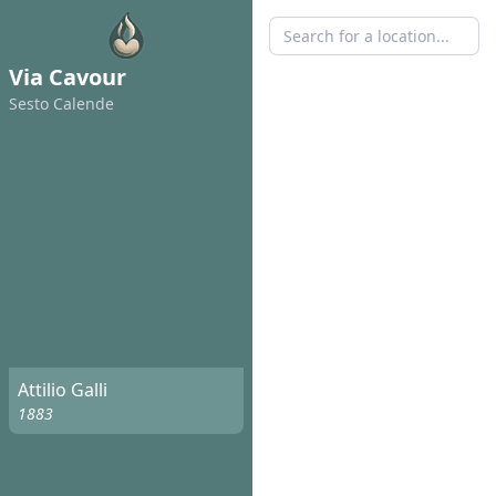
Via Cavour
Sesto Calende
Attilio Galli
1883