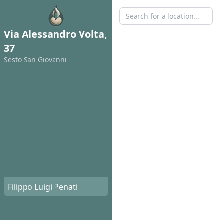
Via Alessandro Volta,
37
Sesto San Giovanni
Filippo Luigi Penati