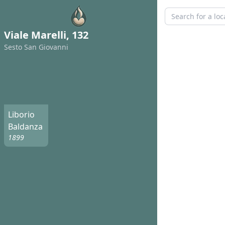
Viale Marelli, 132
Sesto San Giovanni
Liborio
Baldanza
1899