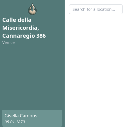
Calle della
Misericordia,
Cannaregio 386
Venice
Gisella Campos
05-01-1873