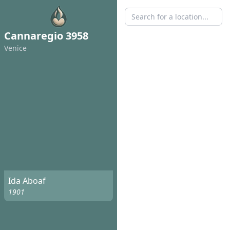
Cannaregio 3958
Venice
Ida Aboaf
1901