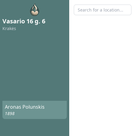
Vasario 16 g. 6
Krakės
Aronas Polunskis
1898