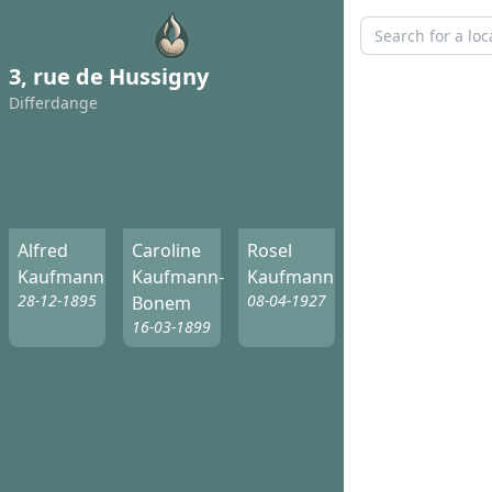
3, rue de Hussigny
Differdange
Alfred
Caroline
Rosel
Kaufmann
Kaufmann-
Kaufmann
28-12-1895
08-04-1927
Bonem
16-03-1899