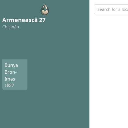
Armenească 27
Chișinău
Bunya
Bron-
Imas
1890