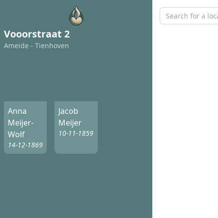
Vooorstraat 2
Ameide - Tienhoven
Anna
Jacob
Meijer-
Meijer
10-11-1859
Wolf
14-12-1869