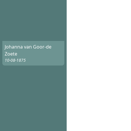
Johanna van Goor-de
Zoete
10-08-1875