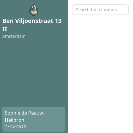
Ben Viljoenstraat 13
II
Amsterdam
Sophie de Paauw-
Heilbron
17-12-1912