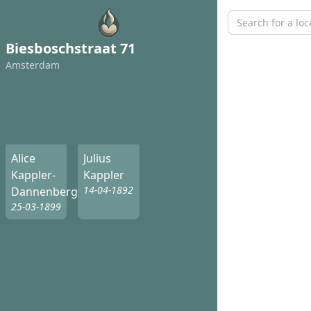
Biesboschstraat 71
Amsterdam
Alice
Julius
Kappler-
Kappler
14-04-1892
Dannenberg
25-03-1899