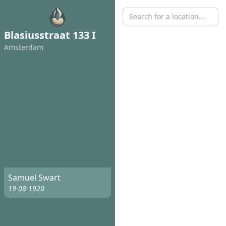
Blasiusstraat 133 I
Amsterdam
Samuel Swart
19-08-1920