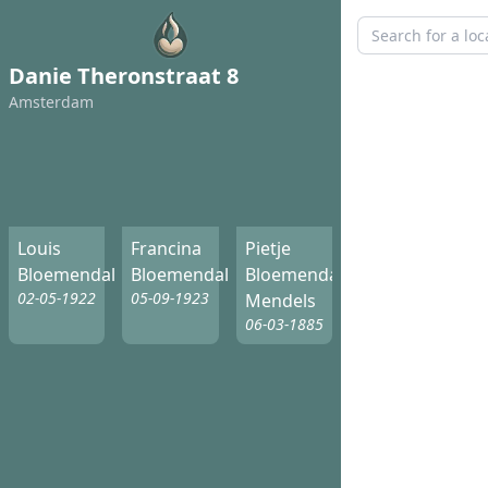
Danie Theronstraat 8
Amsterdam
Louis
Francina
Pietje
Bloemendal
Bloemendal
Bloemendal-
02-05-1922
05-09-1923
Mendels
06-03-1885