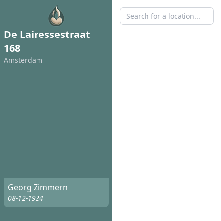
De Lairessestraat
168
Amsterdam
Georg Zimmern
08-12-1924