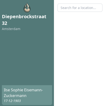
Diepenbrockstraat
32
Amsterdam
Ilse Sophie Eisemann-
Zuckermann
17-12-1903