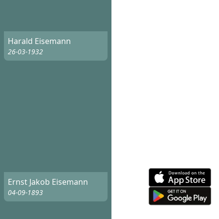
Harald Eisemann
26-03-1932
Ernst Jakob Eisemann
04-09-1893