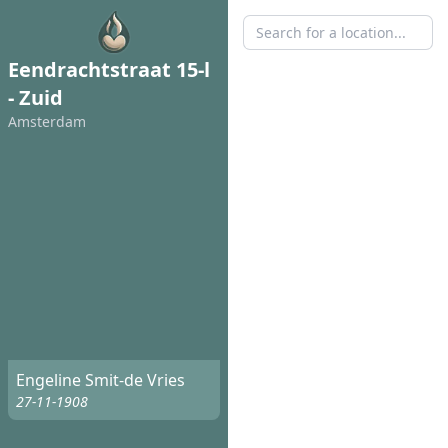
Eendrachtstraat 15-l
- Zuid
Amsterdam
Engeline Smit-de Vries
27-11-1908