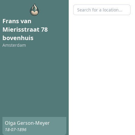
Frans van
Mierisstraat 78
bovenhuis
Amsterdam
Olga Gerson-Meyer
18-07-1896