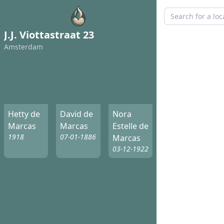
J.J. Viottastraat 23
Amsterdam
Hetty de
David de
Nora
Marcas
Marcas
Estelle de
1918
07-01-1886
Marcas
03-12-1922