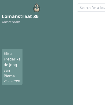
Lomanstraat 36
Amsterdam
Elisa
Frederika
de Jong-
van
Biema
26-02-1901