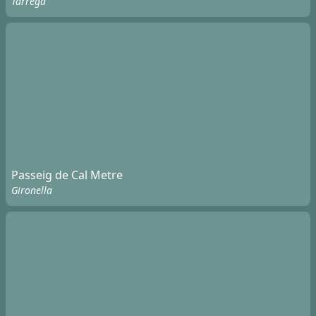
Tàrrega
Passeig de Cal Metre
Gironella