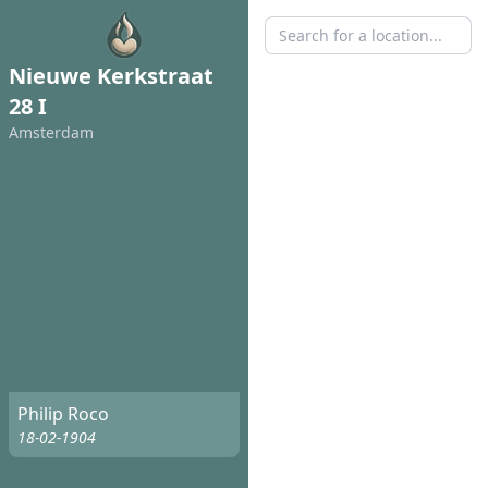
Nieuwe Kerkstraat
28 I
Amsterdam
Philip Roco
18-02-1904