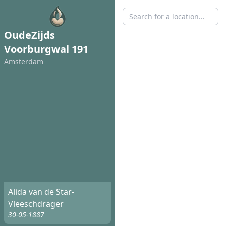
OudeZijds
Voorburgwal 191
Amsterdam
Alida van de Star-
Vleeschdrager
30-05-1887