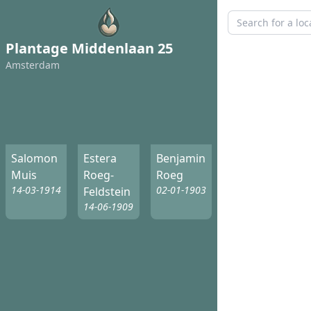
Plantage Middenlaan 25
Amsterdam
Salomon
Estera
Benjamin
Muis
Roeg-
Roeg
14-03-1914
02-01-1903
Feldstein
14-06-1909