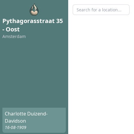
Pythagorasstraat 35
- Oost
Amsterdam
Charlotte Duizend-
Davidson
16-08-1909