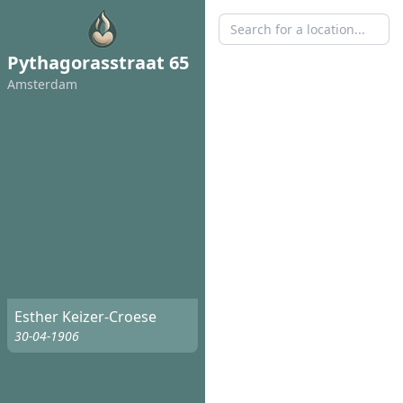
Pythagorasstraat 65
Amsterdam
Esther Keizer-Croese
30-04-1906