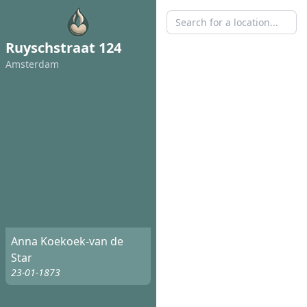
Ruyschstraat 124
Amsterdam
Anna Koekoek-van de
Star
23-01-1873