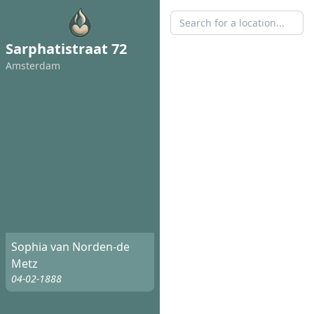
Sarphatistraat 72
Amsterdam
Sophia van Norden-de
Metz
04-02-1888