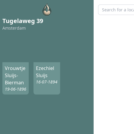
Tugelaweg 39
Amsterdam
Vrouwtje
Ezechiel
Sluijs-
Sluijs
16-07-1894
Bierman
19-06-1896