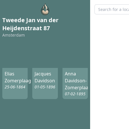
Tweede Jan van der
Heijdenstraat 87
Amsterdam
Elias
Jacques
Anna
Zomerplaag
Davidson
Davidson-
25-06-1864
01-05-1896
Zomerplaag
07-02-1895