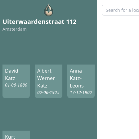
Uiterwaardenstraat 112
Amsterdam
David
Albert
Anna
Katz
Werner
Katz-
01-06-1880
Katz
Leons
02-06-1925
17-12-1902
Kurt