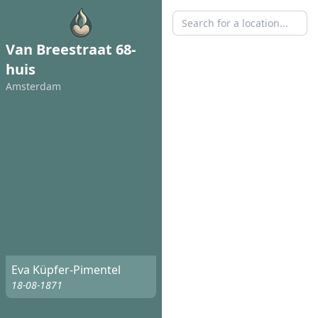
Van Breestraat 68-
huis
Amsterdam
Eva Küpfer-Pimentel
18-08-1871