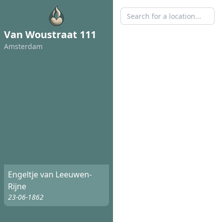
Van Woustraat 111
Amsterdam
Engeltje van Leeuwen-
Rijne
23-06-1862