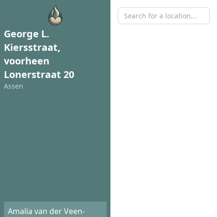
George L.
Kiersstraat,
voorheen
Lonerstraat 20
Assen
Amalia van der Veen-