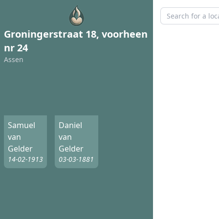
Groningerstraat 18, voorheen
nr 24
Assen
Samuel
Daniel
van
van
Gelder
Gelder
14-02-1913
03-03-1881