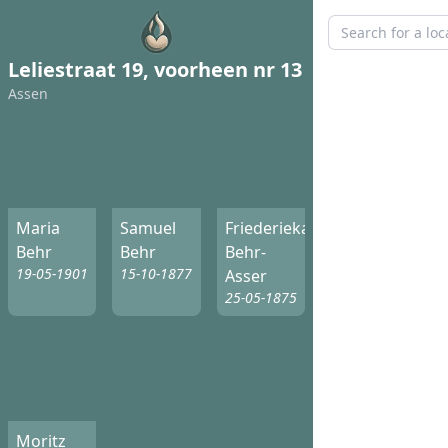
Leliestraat 19, voorheen nr 13
Assen
Maria
Samuel
Friederieka
Behr
Behr
Behr-
19-05-1901
15-10-1877
Asser
25-05-1875
Moritz