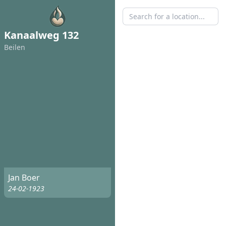
Kanaalweg 132
Beilen
Jan Boer
24-02-1923