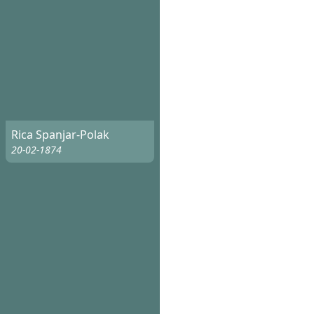
Rica Spanjar-Polak
20-02-1874