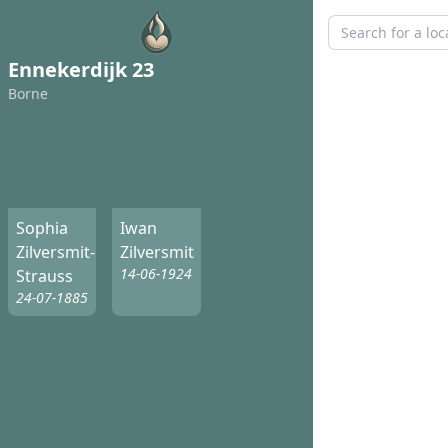
Ennekerdijk 23
Borne
Sophia
Iwan
Zilversmit-
Zilversmit
14-06-1924
Strauss
24-07-1885