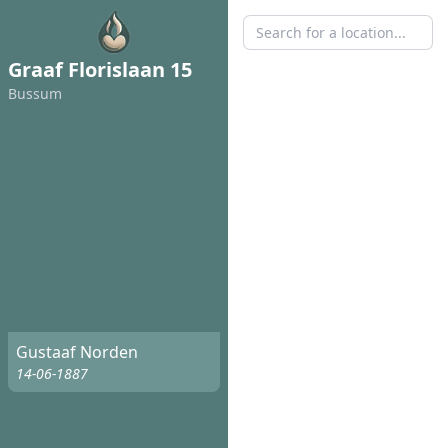
Graaf Florislaan 15
Bussum
Gustaaf Norden
14-06-1887