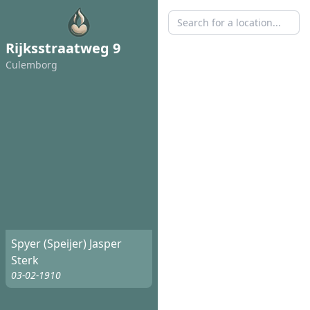
Rijksstraatweg 9
Culemborg
Spyer (Speijer) Jasper
Sterk
03-02-1910