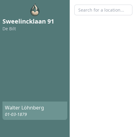
Sweelincklaan 91
De Bilt
Walter Löhnberg
01-03-1879