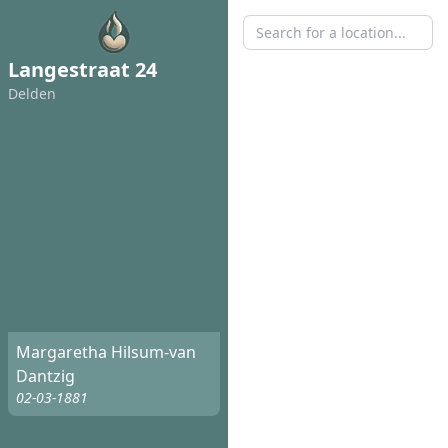
Langestraat 24
Delden
Margaretha Hilsum-van
Dantzig
02-03-1881