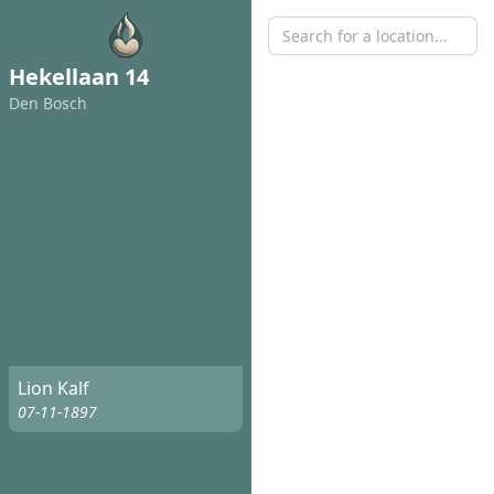
Hekellaan 14
Den Bosch
Lion Kalf
07-11-1897